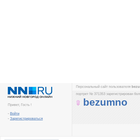
Персональный сайт пользователя
bez
портрет № 371353 зарегистрирован боле
bezumno
Привет, Гость !
-
Войти
-
Зарегистрироваться